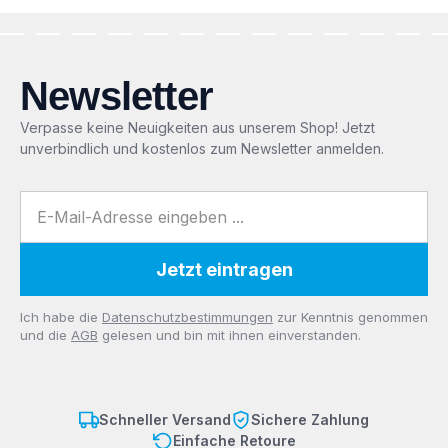
Newsletter
Verpasse keine Neuigkeiten aus unserem Shop! Jetzt
unverbindlich und kostenlos zum Newsletter anmelden.
E-Mail-Adresse
Jetzt eintragen
Datenschutz
Ich habe die
Datenschutzbestimmungen
zur Kenntnis genommen
und die
AGB
gelesen und bin mit ihnen einverstanden.
Schneller Versand
Sichere Zahlung
Einfache Retoure