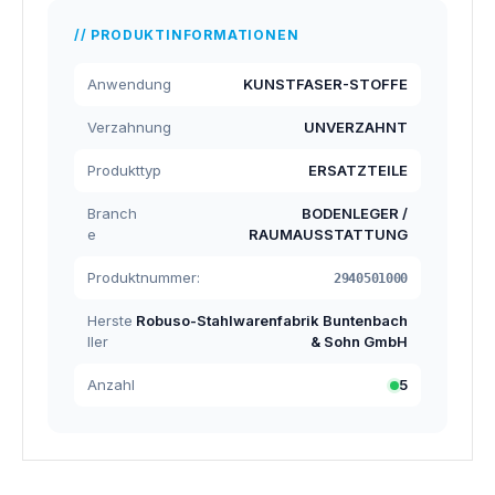
PRODUKTINFORMATIONEN
Anwendung
KUNSTFASER-STOFFE
Verzahnung
UNVERZAHNT
Produkttyp
ERSATZTEILE
Branch
BODENLEGER /
e
RAUMAUSSTATTUNG
Produktnummer:
2940501000
Herste
Robuso-Stahlwarenfabrik Buntenbach
ller
& Sohn GmbH
Anzahl
5