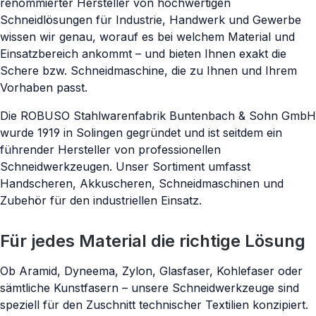
renommierter Hersteller von hochwertigen
Schneidlösungen für Industrie, Handwerk und Gewerbe
·
·
Schnelle Bearbeitung
Fachmännisch geschärft
wissen wir genau, worauf es bei welchem Material und
Wie neu schneidend
Einsatzbereich ankommt – und bieten Ihnen exakt die
Schere bzw. Schneidmaschine, die zu Ihnen und Ihrem
Vorhaben passt.
SCHLEIFSERVICE ANFRAGEN →
Die ROBUSO Stahlwarenfabrik Buntenbach & Sohn GmbH
wurde 1919 in Solingen gegründet und ist seitdem ein
führender Hersteller von professionellen
Schneidwerkzeugen. Unser Sortiment umfasst
Handscheren, Akkuscheren, Schneidmaschinen und
Zubehör für den industriellen Einsatz.
Für jedes Material die richtige Lösung
Ob Aramid, Dyneema, Zylon, Glasfaser, Kohlefaser oder
sämtliche Kunstfasern – unsere Schneidwerkzeuge sind
speziell für den Zuschnitt technischer Textilien konzipiert.