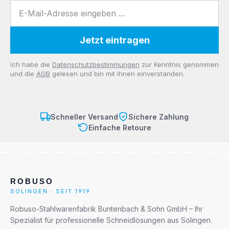
E-Mail-Adresse
Jetzt eintragen
Datenschutz
Ich habe die
Datenschutzbestimmungen
zur Kenntnis genommen
und die
AGB
gelesen und bin mit ihnen einverstanden.
Schneller Versand
Sichere Zahlung
Einfache Retoure
ROBUSO
SOLINGEN · SEIT 1919
Robuso-Stahlwarenfabrik Buntenbach & Sohn GmbH – Ihr
Spezialist für professionelle Schneidlösungen aus Solingen.