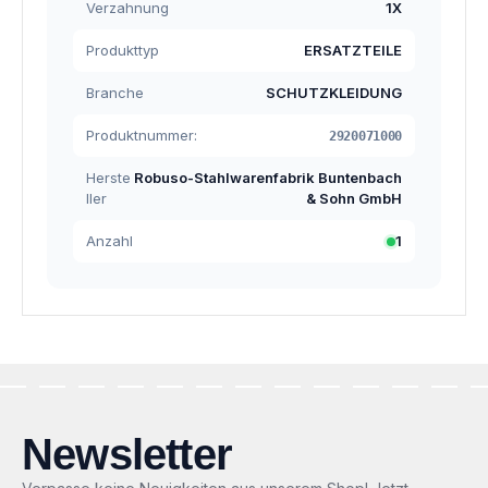
Verzahnung
1X
Produkttyp
ERSATZTEILE
Branche
SCHUTZKLEIDUNG
Produktnummer:
2920071000
Herste
Robuso-Stahlwarenfabrik Buntenbach
ller
& Sohn GmbH
Anzahl
1
Newsletter