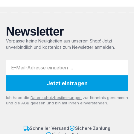
Newsletter
Verpasse keine Neuigkeiten aus unserem Shop! Jetzt
unverbindlich und kostenlos zum Newsletter anmelden.
E-Mail-Adresse
Jetzt eintragen
Datenschutz
Ich habe die
Datenschutzbestimmungen
zur Kenntnis genommen
und die
AGB
gelesen und bin mit ihnen einverstanden.
Schneller Versand
Sichere Zahlung