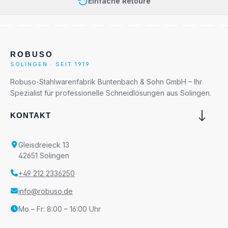
Einfache Retoure
ROBUSO
SOLINGEN · SEIT 1919
Robuso-Stahlwarenfabrik Buntenbach & Sohn GmbH – Ihr
Spezialist für professionelle Schneidlösungen aus Solingen.
KONTAKT
Gleisdreieck 13
42651 Solingen
+49 212 2336250
info@robuso.de
Mo – Fr: 8:00 – 16:00 Uhr