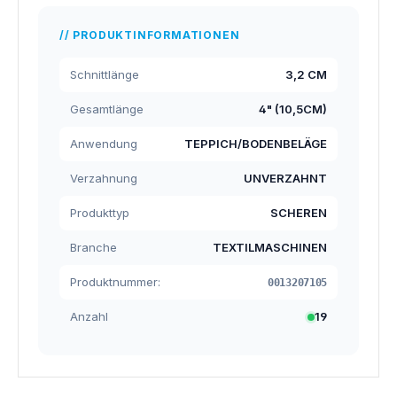
PRODUKTINFORMATIONEN
Schnittlänge
3,2 CM
Gesamtlänge
4" (10,5CM)
Anwendung
TEPPICH/BODENBELÄGE
Verzahnung
UNVERZAHNT
Produkttyp
SCHEREN
Branche
TEXTILMASCHINEN
Produktnummer:
0013207105
Anzahl
19