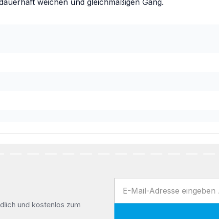
 dauerhaft weichen und gleichmäßigen Gang.
E-Mail-Adresse
dlich und kostenlos zum