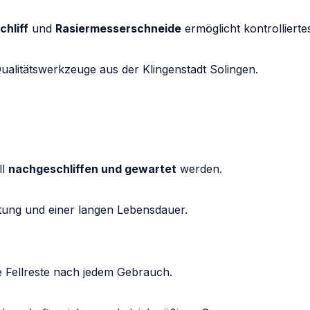
chliff
und
Rasiermesserschneide
ermöglicht kontrollierte
Qualitätswerkzeuge aus der Klingenstadt Solingen.
ll
nachgeschliffen und gewartet
werden.
stung und einer langen Lebensdauer.
e Fellreste nach jedem Gebrauch.