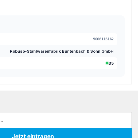
9066116162
Robuso-Stahlwarenfabrik Buntenbach & Sohn GmbH
35
Jetzt eintragen