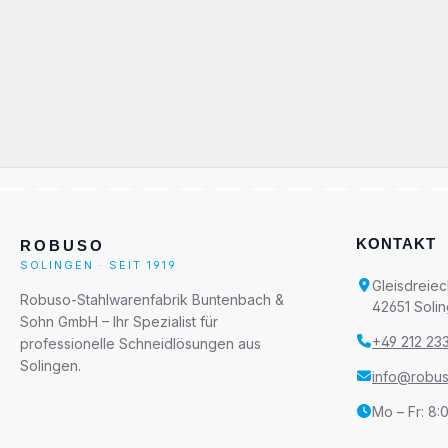
KONTAKT
ROBUSO
SOLINGEN · SEIT 1919
Gleisdreiec
Robuso-Stahlwarenfabrik Buntenbach &
42651 Soli
Sohn GmbH – Ihr Spezialist für
+49 212 23
professionelle Schneidlösungen aus
Solingen.
info@robu
Mo – Fr: 8: