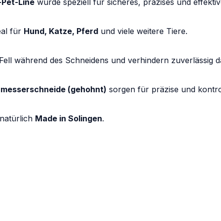
-Pet-Line
wurde speziell für sicheres, präzises und effekti
eal für
Hund, Katze, Pferd
und viele weitere Tiere.
 Fell während des Schneidens und verhindern zuverlässig d
ermesserschneide (gehohnt)
sorgen für präzise und kontrol
 natürlich
Made in Solingen
.